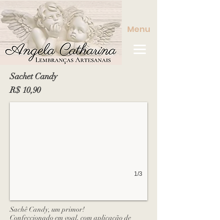
Menu
Sachet Candy
R$ 10,90
1/3
Sachê Candy, um primor!
Confeccionado em voal, com aplicação de