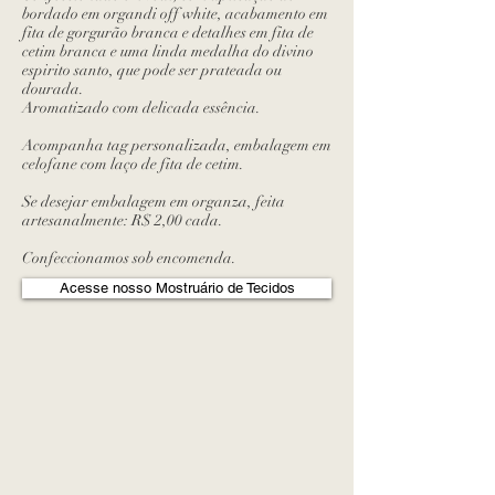
bordado em organdi off white, acabamento em
fita de gorgurão branca e detalhes em fita de
cetim branca e uma linda medalha do divino
espirito santo, que pode ser prateada ou
dourada.
Aromatizado com delicada essência.
Acompanha tag personalizada, embalagem em
celofane com laço de fita de cetim.
Se desejar embalagem em organza, feita
artesanalmente: R$ 2,00 cada.
Confeccionamos sob encomenda.
Acesse nosso Mostruário de Tecidos