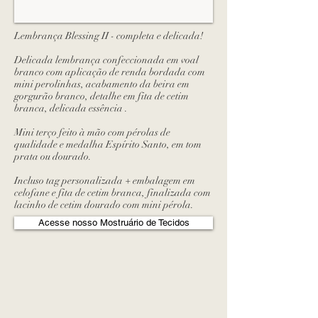
Lembrança Blessing II - completa e delicada!
Delicada lembrança confeccionada em voal
branco com aplicação de renda bordada com
mini perolinhas, acabamento da beira em
gorgurão branco, detalhe em fita de cetim
branca, delicada essência .
Mini terço feito à mão com pérolas de
qualidade e medalha Espírito Santo, em tom
prata ou dourado.
Incluso tag personalizada + embalagem em
celofane e fita de cetim branca, finalizada com
lacinho de cetim dourado com mini pérola.
Acesse nosso Mostruário de Tecidos