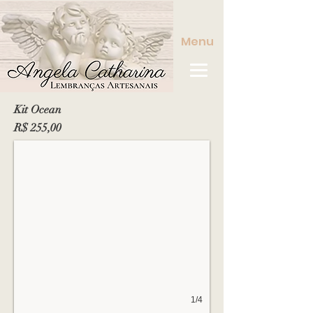
Menu
Kit Ocean
R$ 255,00
1/4